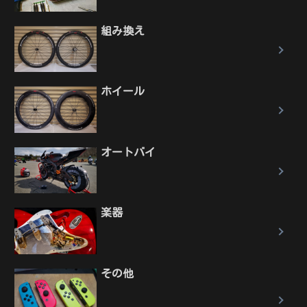
組み換え
ホイール
オートバイ
楽器
その他