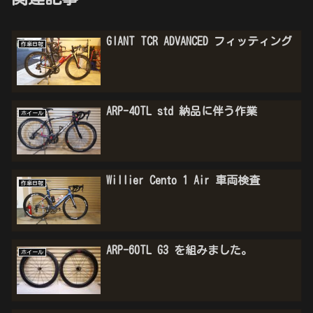
GIANT TCR ADVANCED フィッティング
作業日報
ARP-40TL std 納品に伴う作業
ホイール
Willier Cento 1 Air 車両検査
作業日報
ARP-60TL G3 を組みました。
ホイール