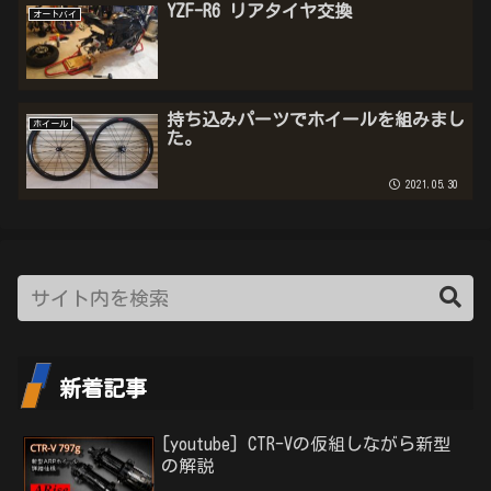
YZF-R6 リアタイヤ交換
オートバイ
持ち込みパーツでホイールを組みまし
ホイール
た。
2021.05.30
新着記事
[youtube] CTR-Vの仮組しながら新型
の解説