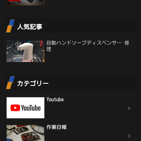
人気記事
自動ハンドソープディスペンサ― 修
理
カテゴリー
Youtube
作業日報