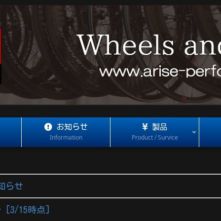
お知らせ
製品
Information
Product / Survice
知らせ
[3/15時点]