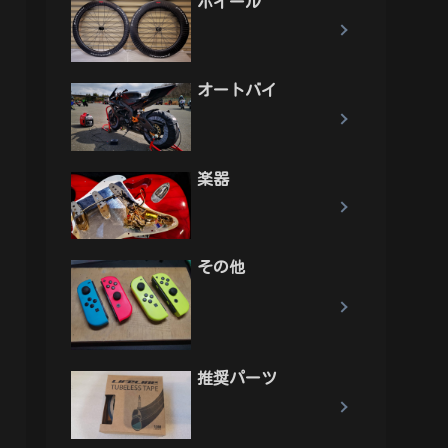
ホイール
オートバイ
楽器
その他
推奨パーツ