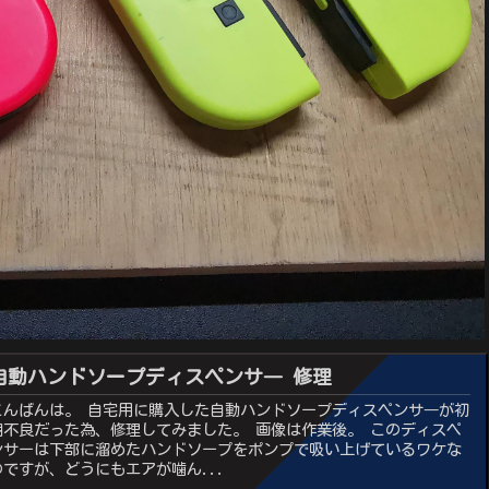
自動ハンドソープディスペンサ― 修理
こんばんは。 自宅用に購入した自動ハンドソープディスペンサ―が初
期不良だった為、修理してみました。 画像は作業後。 このディスペ
ンサーは下部に溜めたハンドソープをポンプで吸い上げているワケな
のですが、どうにもエアが噛ん...