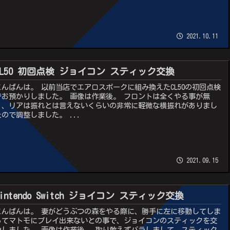
2021.10.11
CL50 初回点検 ジョイコン スティック交換
こんばんは。 以前当店でエアロスポークに組み換えたCL50の初回点検
でお預かりしました。 画像は作業後。 フロントは全くやる事が無
く、リアは振れとは言えないくらいの非常に軽微な横振れがありまし
たので調整しました。 ...
2021.09.15
Nintendo Switch ジョイコン スティック交換
こんばんは。 妻がどうぶつの森をやる際に、勝手に左に移動してしま
ってマトモにプレイ出来ないとの事で、ジョイコンのスティックを交
換しました。 画像は作業後。 取り敢えずバラしまして、スティック