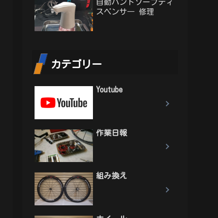
自動ハンドソープディ
スペンサ― 修理
カテゴリー
Youtube
作業日報
組み換え