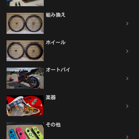
組み換え
ホイール
オートバイ
楽器
その他