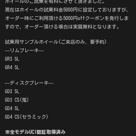
ホイールのご試乗を有料にさせて頂きました。
現在はホイールの試乗料金5000円に設定しておりますが、
オーダー時にご利用頂ける5000円offクーポンを発行しま
すので、オーダー頂ける場合は実質無料となります。
試乗用サンプルホイール(ご来店のみ、要予約)
—リムブレーキ—
GR3 SL
GR4 SL
—ディスクブレーキ—
GD3 SL
GD3 CS(鬼)
GD4 SL
GD4 CS(セラミック)
※全モデルUCI認証取得済み