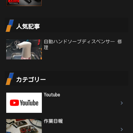
人気記事
自動ハンドソープディスペンサ― 修
理
カテゴリー
Youtube
作業日報