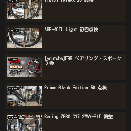
Vision TRIMAX 30 調整
ホイール
ARP-40TL Light 初回点検
ホイール
[youtube]F9R ベアリング・スポーク
Youtube
交換
Prime Black Edition 50 点検
ホイール
Racing ZERO C17 2WAY-FIT 調整
ホイール