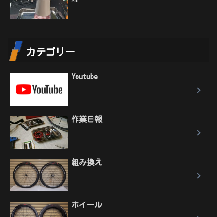
カテゴリー
Youtube
作業日報
組み換え
ホイール