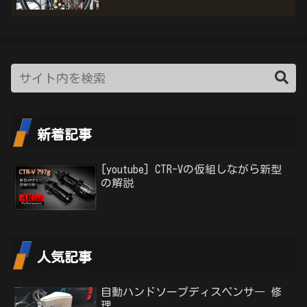
新着記事
[youtube] CTR-Vの仮組しながら新型
の解説
人気記事
自動ハンドソープディスペンサ― 修
理