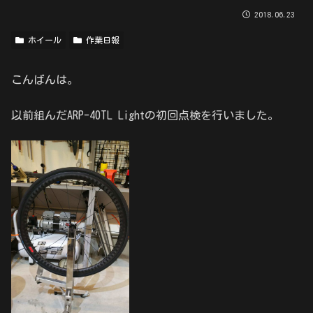
2018.06.23
ホイール
作業日報
こんばんは。
以前組んだARP-40TL Lightの初回点検を行いました。