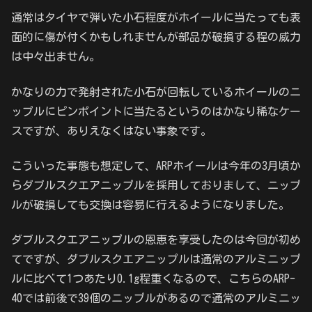
通常はタイヤで弾いた小石程度がホイールに当たっても表
面的に傷が付くかもしれませんが部品が破損する程の威力
は中々出ません。
かなりの力で発射された小石が回転しているホイールのニ
ップルにピンポイントに当たるというのはかなり稀なケー
スですが、ありえなくはない事象です。
こういった事態も想定して、ARPホイールは今年の3月頃か
らダブルスクエアニップルを採用しておりまして、ニップ
ルが破損しても交換は容易に行えるようになりました。
ダブルスクエアニップルの恩恵を享受したのは今回が初め
てですが、ダブルスクエアニップルは通常のアルミニップ
ルに比べて1つあたり0.1g程重くなるので、こちらのARP-
40では前後で39個のニップルがあるので通常のアルミニッ