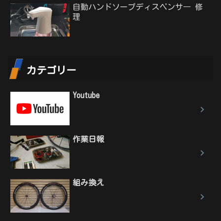
自動ハンドソープディスペンサ― 修
理
カテゴリー
Youtube
作業日報
組み換え