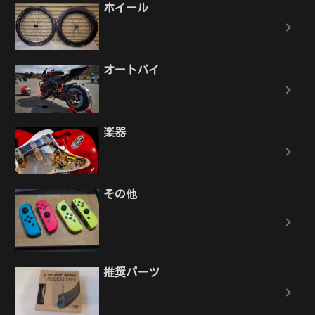
ホイール
オートバイ
楽器
その他
推奨パーツ