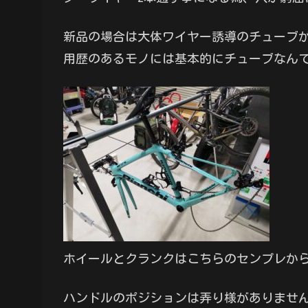
新品の場合は大体ワイヤー誘導のチューブ
用歴のあるモノには基本的にチューブなん
ホイールとクランクはこちらのセンプレか
ハンドルのポジションは弄り様がありませ