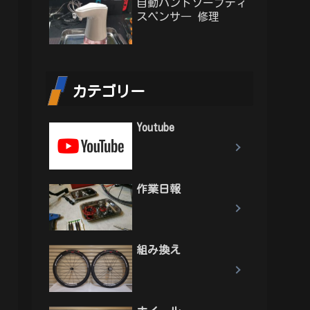
自動ハンドソープディ
スペンサ― 修理
カテゴリー
Youtube
作業日報
組み換え