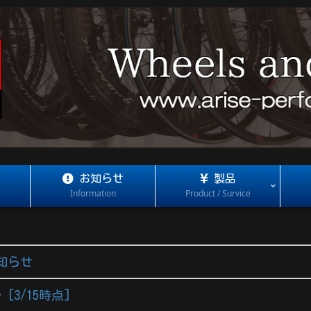
お知らせ
製品
Information
Product / Survice
知らせ
[3/15時点]