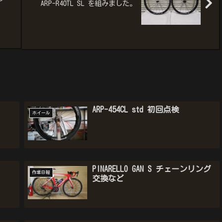
ARP-R40TL SL を組みました。
ARP-454CL std 初回点検
ホイール
PINARELLO GAN S チェーンリング
作業日報
交換など