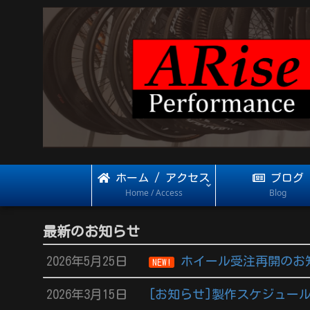
ホーム / アクセス
ブログ
Home / Access
Blog
最新のお知らせ
2026年5月25日
ホイール受注再開のお
NEW!
2026年3月15日
[お知らせ]製作スケジュール 