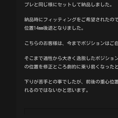
プレと同じ様にセットして納品しました。
納品時にフィッティングをご希望されたので
位置14mm後退となりました。
こちらのお客様は、今までポジションはご
そこまで適性から大きく逸脱したポジショ
の位置を修正ところ劇的に乗り易くなった
下りが苦手との事でしたが、前後の重心位
れるのではないかと思います。