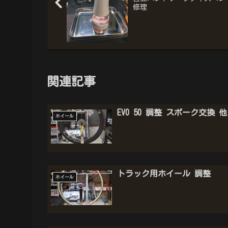
修理
関連記事
EVO 50 調整 スポーク交換 他
ホイール
トラック用ホイール 調整
ホイール