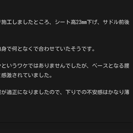
施工しましたところ、シート高23mm下げ、サドル前後
自身で何となくで合わせていたそうです。
ンというワケではありませんでしたが、ベースとなる腰
と感激されていました。
置が適正になりましたので、下りでの不安感はかなり薄