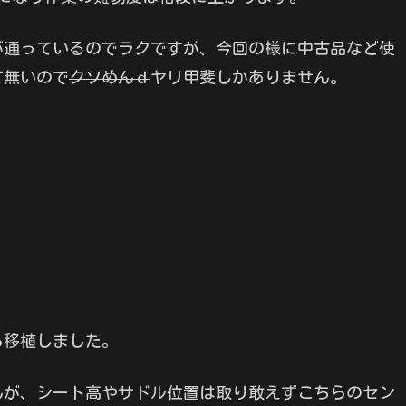
が通っているのでラクですが、今回の様に中古品など使
て無いので
クソめんｄ
ヤリ甲斐しかありません。
ら移植しました。
んが、シート高やサドル位置は取り敢えずこちらのセン