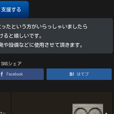
支援する
立ったという方がいらっしゃいましたら
けると嬉しいです。
発や設備などに使用させて頂きます。
SNSシェア
Facebook
はてブ
サ―