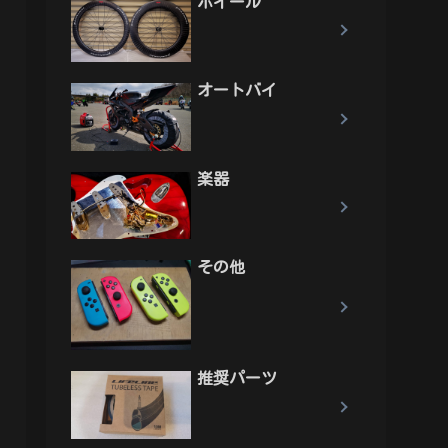
ホイール
オートバイ
楽器
その他
推奨パーツ