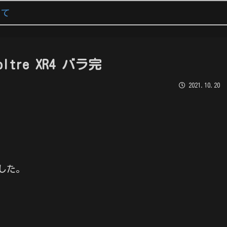
いて
 oltre XR4 バラ完
2021.10.20
した。