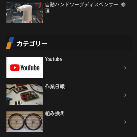
自動ハンドソープディスペンサ― 修
理
カテゴリー
Youtube
作業日報
組み換え