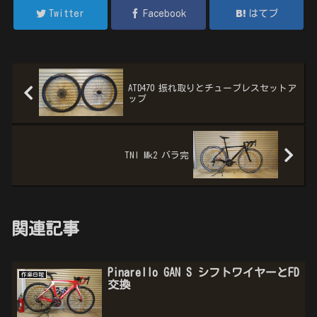
Twitter
Facebook
はてブ
ATD470 振れ取りとチューブレスセットア
ップ
TNI Mk2 バラ完
関連記事
Pinarello GAN S シフトワイヤーとFD
作業日報
交換