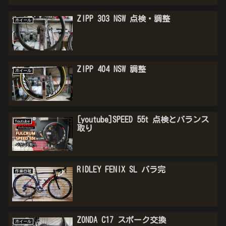
ZIPP 303 NSW 点検・調整
ホイール
ZIPP 404 NSW 調整
ホイール
[youtube]SPEED 55t 点検とバランス
Youtube
取り
RIDLEY FENIX SL バラ完
作業日報
ZONDA C17 スポーク交換
ホイール