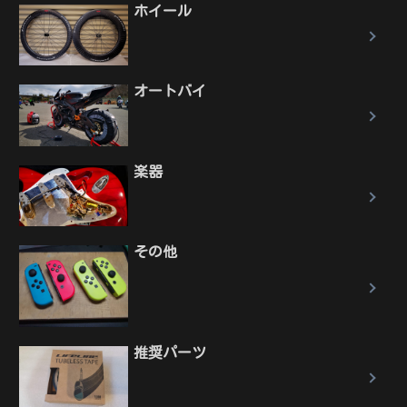
ホイール
オートバイ
楽器
その他
推奨パーツ