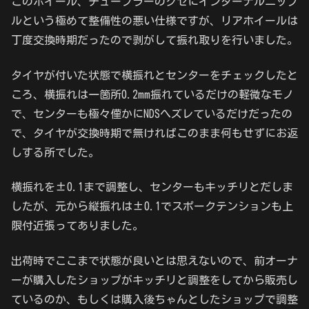
このホイール、チューブラーのクセにインターナルニップ
ルという極めて整備性の悪い仕様ですが、リアホイールは
丁度交換時期だったので剥がして振れ取りを行いました。
タイヤが付いた状態で横振れとセンターをチェックしたと
ころ、横振れは一箇所0.2mm振れているだけの軽微なモノ
で、センターも極々僅かにNDSへズレているだけだったの
で、タイヤが交換時期で無ければこのまま何もせずにお返
しする所でした。
横振れを±0.1まで調整し、センターもキッチリとだしま
したが、元から縦振れは±0.1でスポークテンションも上
限付近張ってありました。
出荷時でここまで状態が良いとは思えないので、前オーナ
ーが購入したショップがキッチリと調整をしてから販売し
ているのか、もしくは購入後ちゃんとしたショップで調整