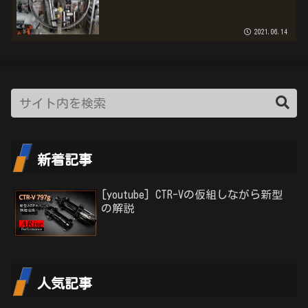
2021.06.14
新着記事
[youtube] CTR-Vの仮組しながら新型
の解説
人気記事