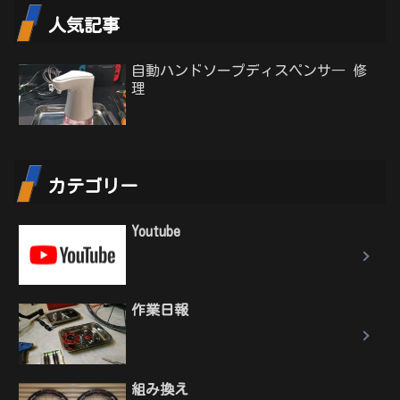
人気記事
自動ハンドソープディスペンサ― 修
理
カテゴリー
Youtube
作業日報
組み換え