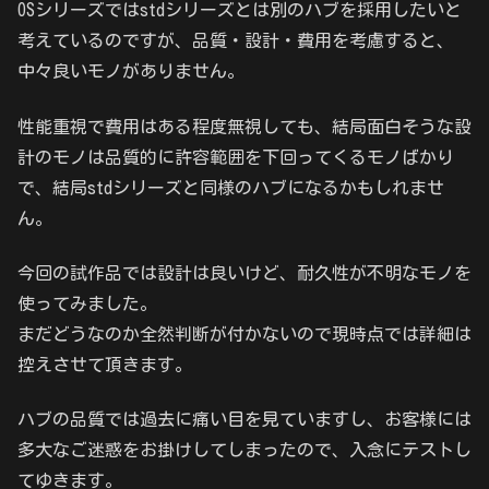
OSシリーズではstdシリーズとは別のハブを採用したいと
考えているのですが、品質・設計・費用を考慮すると、
中々良いモノがありません。
性能重視で費用はある程度無視しても、結局面白そうな設
計のモノは品質的に許容範囲を下回ってくるモノばかり
で、結局stdシリーズと同様のハブになるかもしれませ
ん。
今回の試作品では設計は良いけど、耐久性が不明なモノを
使ってみました。
まだどうなのか全然判断が付かないので現時点では詳細は
控えさせて頂きます。
ハブの品質では過去に痛い目を見ていますし、お客様には
多大なご迷惑をお掛けしてしまったので、入念にテストし
てゆきます。