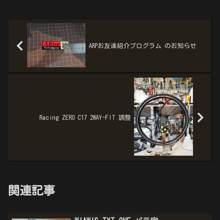
ARPお友達紹介プログラム のお知らせ
Racing ZERO C17 2WAY-FIT 調整
関連記事