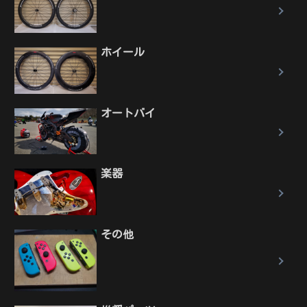
ホイール
オートバイ
楽器
その他