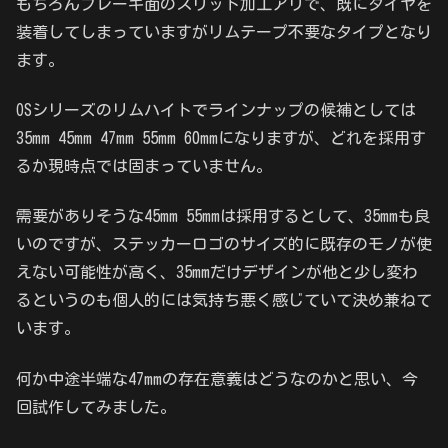
もちろんブレーキ面のスリット加工アリで、既にタイヤを
装着してしまっていますがリムテープ不要なタイプとなり
ます。
OSシリーズのリムハイトでラインナップの候補としては
35mm 45mm 47mm 55mm 60mmになりますが、どれを採用す
るか現時点では固まっていません。
需要がありそうな45mm 55mmは採用するとして、35mmも良
いのですが、ステッカーロゴのサイズ的に既存のモノが使
えない可能性が高く、35mmだけデザインが他と少し変わ
るというのも個人的には気持ち悪く感じていて決め兼ねて
います。
何か中途半端な47mmの存在意義はどうなのかと思い、今
回試作してみました。