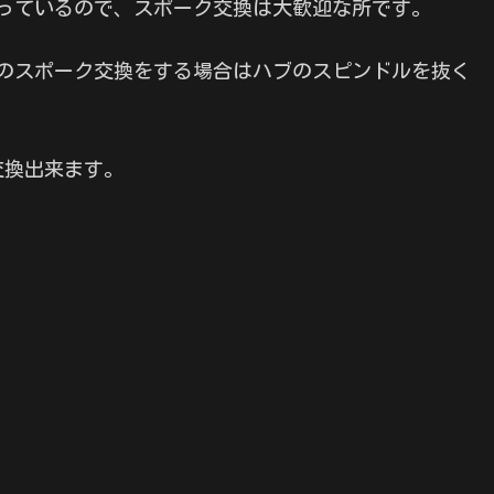
山余っているので、スポーク交換は大歓迎な所です。
Sのスポーク交換をする場合はハブのスピンドルを抜く
交換出来ます。