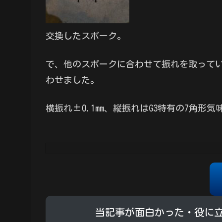
交換したスポーク。
で、他のスポークに合わせて振れを取っていく
わせました。
横振れ±0.1mm、縦振れはG3特有の7角形
当記事が面白かった・役に