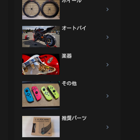
ホイール
オートバイ
楽器
その他
推奨パーツ