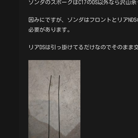
ゾンダのスポークはC17のDS以外なら沢
因みにですが、ゾンダはフロントとリアND
必要があります。
リアDSは引っ掛けてるだけなのでそのまま