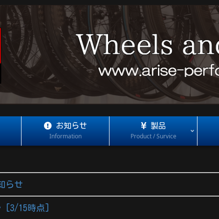
お知らせ
製品
Information
Product / Survice
知らせ
[3/15時点]