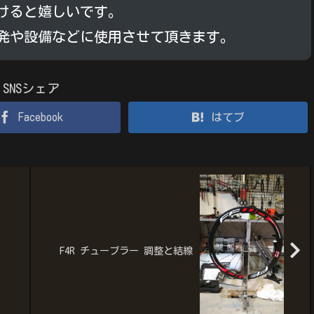
けると嬉しいです。
発や設備などに使用させて頂きます。
SNSシェア
Facebook
はてブ
F4R チューブラー 調整と結線