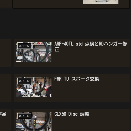
ARP-40TL std 点検とRDハンガー修
ホイール
正
F6R TU スポーク交換
ホイール
作品
CLX50 Disc 調整
ホイール