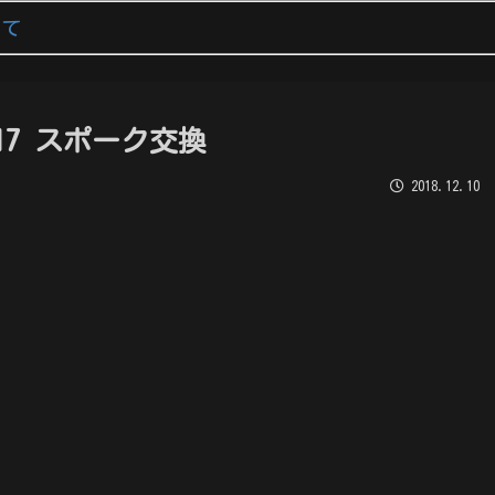
いて
 C17 スポーク交換
2018.12.10