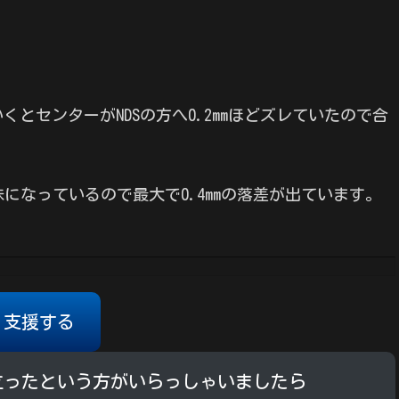
とセンターがNDSの方へ0.2mmほどズレていたので合
気味になっているので最大で0.4mmの落差が出ています。
支援する
立ったという方がいらっしゃいましたら