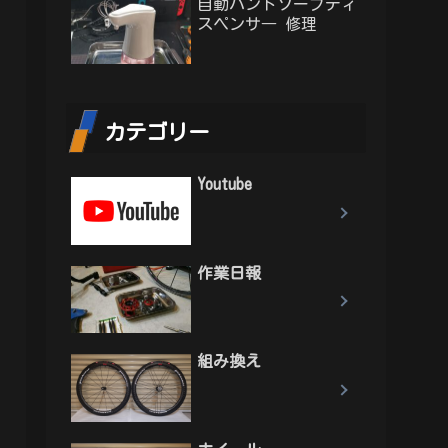
自動ハンドソープディ
スペンサ― 修理
カテゴリー
Youtube
作業日報
組み換え