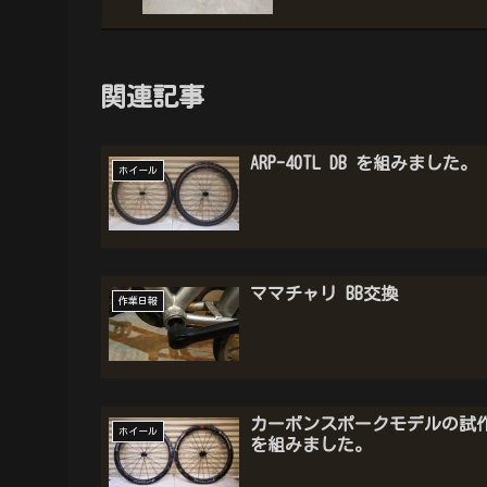
関連記事
ARP-40TL DB を組みました。
ホイール
ママチャリ BB交換
作業日報
カーボンスポークモデルの試
ホイール
を組みました。