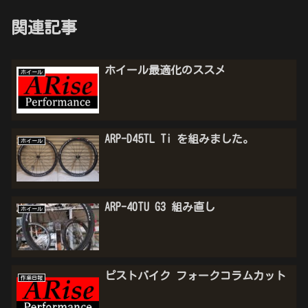
関連記事
ホイール最適化のススメ
ホイール
ARP-D45TL Ti を組みました。
ホイール
ARP-40TU G3 組み直し
ホイール
ピストバイク フォークコラムカット
作業日報