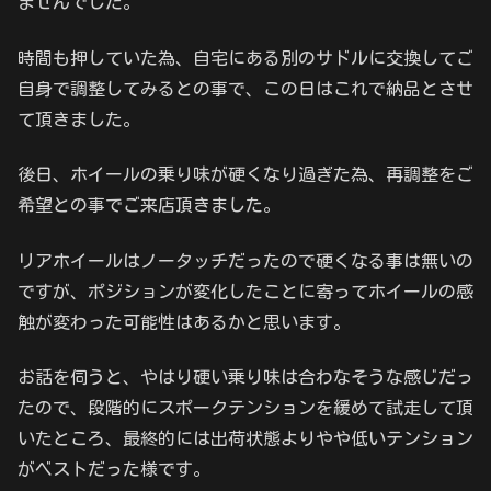
ませんでした。
時間も押していた為、自宅にある別のサドルに交換してご
自身で調整してみるとの事で、この日はこれで納品とさせ
て頂きました。
後日、ホイールの乗り味が硬くなり過ぎた為、再調整をご
希望との事でご来店頂きました。
リアホイールはノータッチだったので硬くなる事は無いの
ですが、ポジションが変化したことに寄ってホイールの感
触が変わった可能性はあるかと思います。
お話を伺うと、やはり硬い乗り味は合わなそうな感じだっ
たので、段階的にスポークテンションを緩めて試走して頂
いたところ、最終的には出荷状態よりやや低いテンション
がベストだった様です。