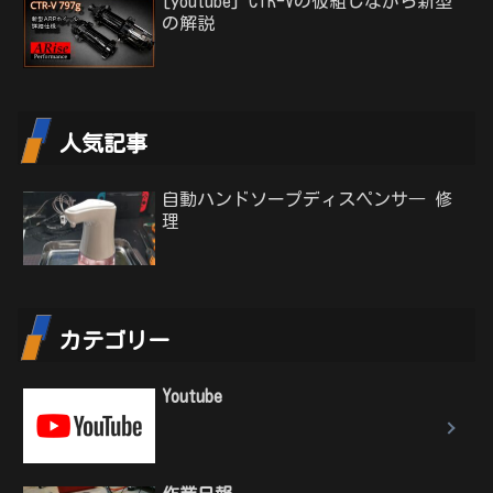
[youtube] CTR-Vの仮組しながら新型
の解説
人気記事
自動ハンドソープディスペンサ― 修
理
カテゴリー
Youtube