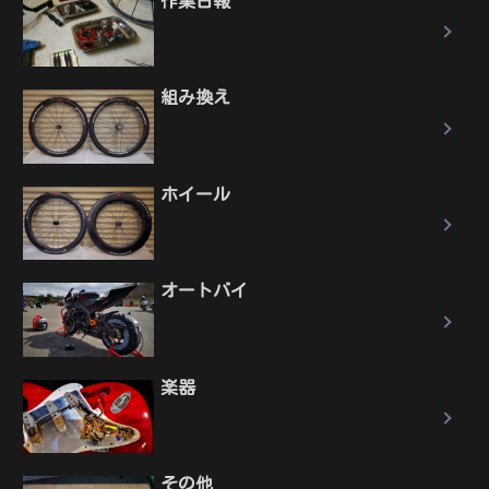
作業日報
組み換え
ホイール
オートバイ
楽器
その他