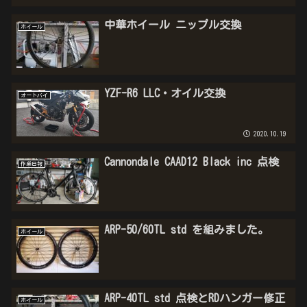
中華ホイール ニップル交換
ホイール
YZF-R6 LLC・オイル交換
オートバイ
2020.10.19
Cannondale CAAD12 Black inc 点検
作業日報
ARP-50/60TL std を組みました。
ホイール
ARP-40TL std 点検とRDハンガー修正
ホイール