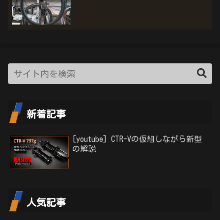
新着記事
[youtube] CTR-Vの仮組しながら新型
の解説
人気記事