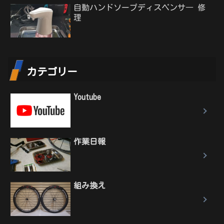
自動ハンドソープディスペンサ― 修
理
カテゴリー
Youtube
作業日報
組み換え