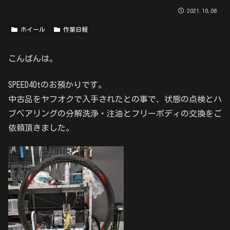
2021.10.08
ホイール
作業日報
こんばんは。
SPEED40tのお預かりです。
中古品をヤフオクで入手されたとの事で、状態の点検とハ
ブベアリングの分解洗浄・注油とフリーボディの交換をご
依頼頂きました。