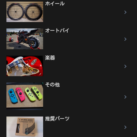
ホイール
オートバイ
楽器
その他
推奨パーツ