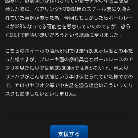
因みに、以前CULTが採用されているモデルの中古品を点
検した際に、ベアリングがZONDA用のスチール製に交換さ
れていた事例があった為、今回ももしかしたらボールレー
スがUSBになってる可能性を懸念していたのですが、恐ら
くCULTで間違い無いだろうという結論に至りました。
こちらのホイールの商品説明では走行2000㎞程度との事だ
った様ですが、ブレーキ面の摩耗具合とボールレースのア
タリを見た限りでは到底2000kmではきかない上、何より
リアハブがこんな状態という事は伏せられていた様ですの
で、やはりヤフオク等で中古品を漁る場合はこういったリ
スクも加味しないといけません。
支援する