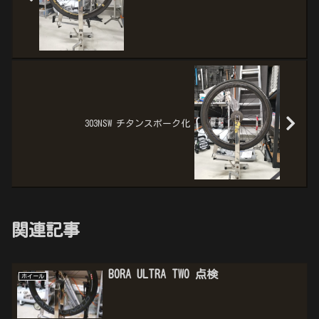
303NSW チタンスポーク化
関連記事
BORA ULTRA TWO 点検
ホイール