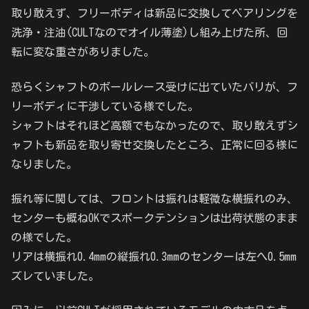
取り敢えず、フリーボディは新品に交換してベアリングを
洗浄・注油(CULTなのでオイル薄塗)し組み上げた所、回
転に変な重さがありました。
恐らくシャフトのボールレース受けに出ていたバリが、フ
リーボディに干渉している様でした。
シャフトはそれほど高額でもなかったので、取り敢えずシ
ャフトも新品を取り寄せ交換したところ、正常に回る様に
なりました。
振れ等に関しては、フロントは振れは軽微な横振れのみ、
センターも概ねOKでスポークテンションは出荷状態のまま
の様でした。
リアは横振れ0.4mmの縦振れ0.3mmのセンターは左へ0.5mm
ズレていました。