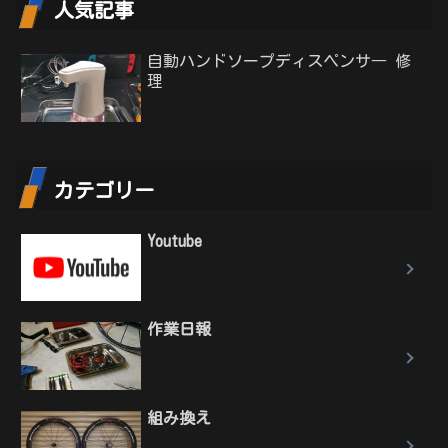
人気記事
自動ハンドソープディスペンサ― 修
理
カテゴリー
Youtube
作業日報
組み換え