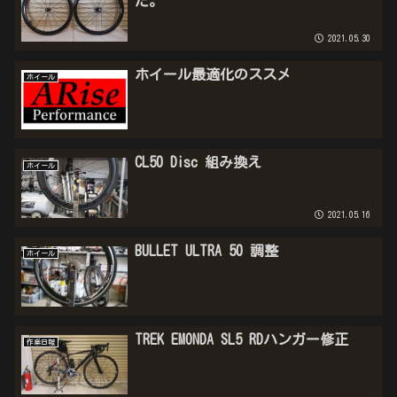
た。
2021.05.30
ホイール最適化のススメ
ホイール
CL50 Disc 組み換え
ホイール
2021.05.16
BULLET ULTRA 50 調整
ホイール
TREK EMONDA SL5 RDハンガー修正
作業日報