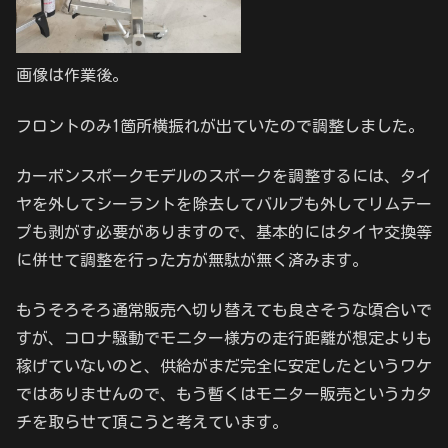
画像は作業後。
フロントのみ1箇所横振れが出ていたので調整しました。
カーボンスポークモデルのスポークを調整するには、タイ
ヤを外してシーラントを除去してバルブも外してリムテー
プも剥がす必要がありますので、基本的にはタイヤ交換等
に併せて調整を行った方が無駄が無く済みます。
もうそろそろ通常販売へ切り替えても良さそうな頃合いで
すが、コロナ騒動でモニター様方の走行距離が想定よりも
稼げていないのと、供給がまだ完全に安定したというワケ
ではありませんので、もう暫くはモニター販売というカタ
チを取らせて頂こうと考えています。