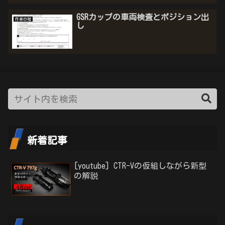
GSRカップの車両検査とポジション出
作業日報
し
新着記事
[youtube] CTR-Vの仮組しながら新型
の解説