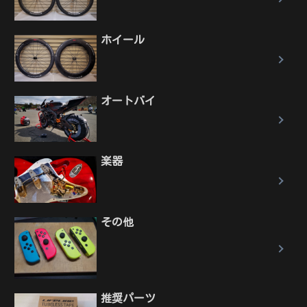
ホイール
オートバイ
楽器
その他
推奨パーツ