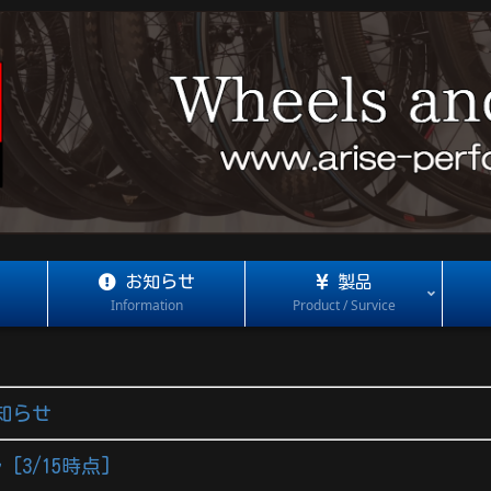
お知らせ
製品
Information
Product / Survice
知らせ
[3/15時点]