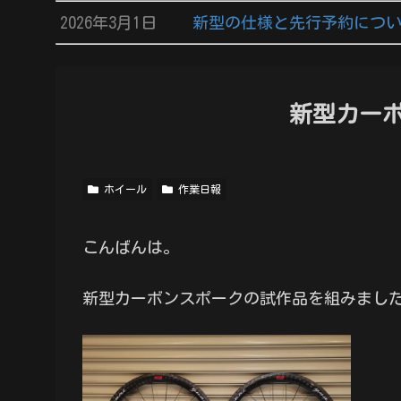
2026年3月1日
新型の仕様と先行予約につ
新型カー
ホイール
作業日報
こんばんは。
新型カーボンスポークの試作品を組みまし