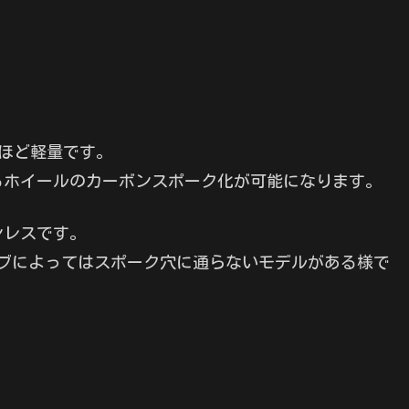
gほど軽量です。
るホイールのカーボンスポーク化が可能になります。
ンレスです。
、ハブによってはスポーク穴に通らないモデルがある様で