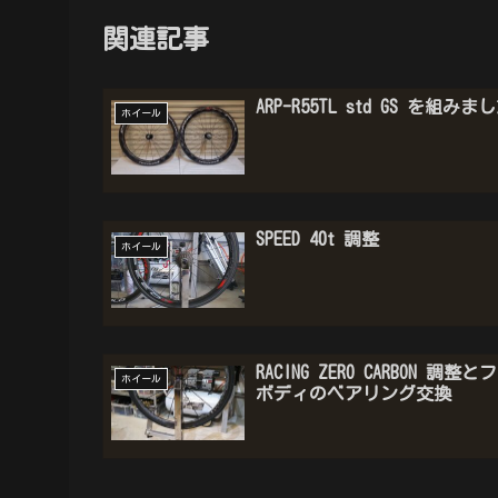
関連記事
ARP-R55TL std GS を組みま
ホイール
SPEED 40t 調整
ホイール
RACING ZERO CARBON 調整
ホイール
ボディのベアリング交換