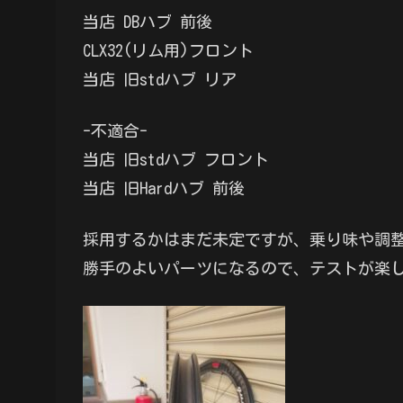
当店 DBハブ 前後
CLX32(リム用)フロント
当店 旧stdハブ リア
-不適合-
当店 旧stdハブ フロント
当店 旧Hardハブ 前後
採用するかはまだ未定ですが、乗り味や調整
勝手のよいパーツになるので、テストが楽