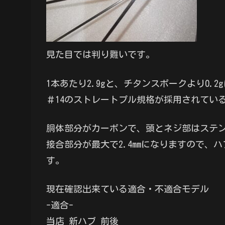
見た目では判り難いです。
1本あたり2.9gと、チタンスポークより0.2
＃14のストレートプル規格が採用されてい
胴体部分がカーボンで、頭とネジ部はステ
接合部分が最大で2.4mmになりますので
す。
現在確認出来ている適合・不適合モデル
-適合-
当店 新ハブ 前後