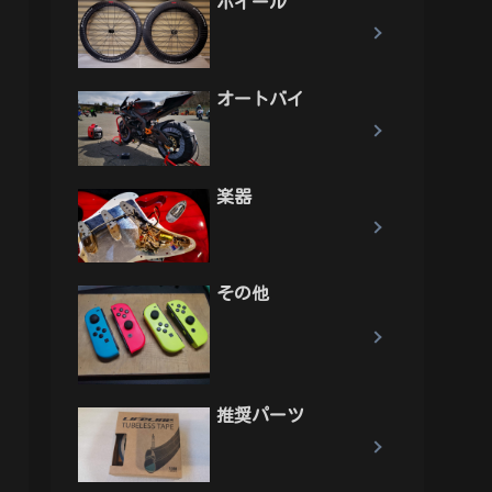
ホイール
オートバイ
楽器
その他
推奨パーツ