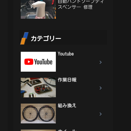
自動ハンドソープディ
スペンサ― 修理
カテゴリー
Youtube
作業日報
組み換え