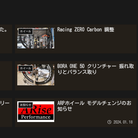
した。
Racing ZERO Carbon 調整
ホイール
BORA ONE 50 クリンチャー 振れ取
ホイール
りとバランス取り
とフリー
ARPホイール モデルチェンジのお
お知らせ
知らせ
2024.01.18