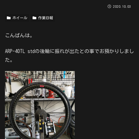
2020.10.03
ホイール
作業日報
こんばんは。
ARP-40TL stdの後輪に振れが出たとの事でお預かりしまし
た。