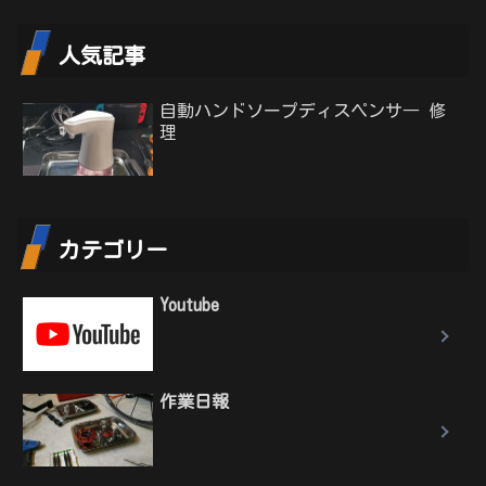
人気記事
自動ハンドソープディスペンサ― 修
理
カテゴリー
Youtube
作業日報