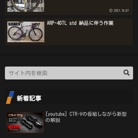
2021.10.07
ARP-40TL std 納品に伴う作業
ホイール
新着記事
[youtube] CTR-Vの仮組しながら新型
の解説