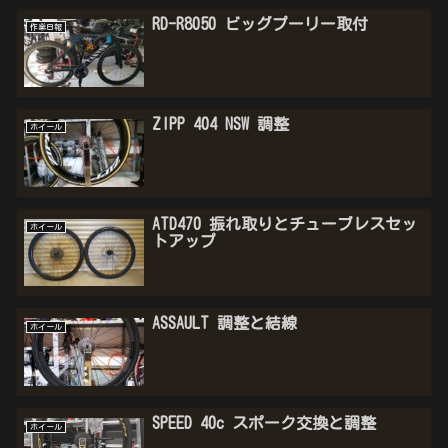
RD-R8050 ビッグプーリー取付
作業日報
ZIPP 404 NSW 調整
ホイール
ATD470 振れ取りとチューブレスセッ
ホイール
トアップ
ASSAULT 調整と結線
ホイール
SPEED 40c スポーク交換と調整
ホイール