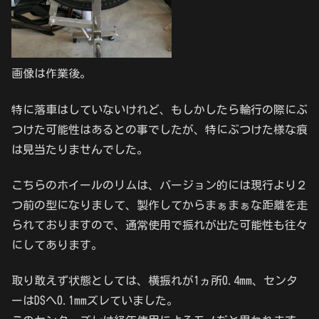
画像は作業後。
特に落車はしていないけれど、もしかしたら輪行の際にぶ
つけた可能性はあるとの事でしたが、特にぶつけた様な痕
は見当たりませんでした。
こちらのホイールのリムは、バージョン的には現行より２
つ前の型になりまして、製作してからまぁまぁな距離を走
られておりますので、通常使用で振れが出た可能性も往々
にしてあります。
取り敢えず状態としては、横振れが1ヵ所0.4mm、センタ
ーはDSへ0.1mmズレていました。