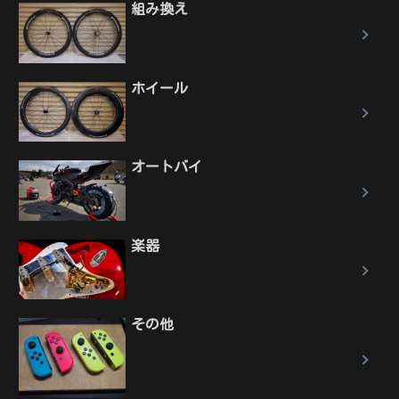
組み換え
ホイール
オートバイ
楽器
その他