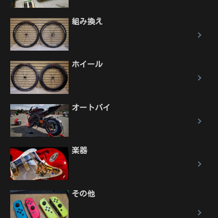
組み換え
ホイール
オートバイ
楽器
その他