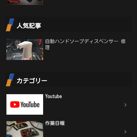
人気記事
自動ハンドソープディスペンサ― 修
理
カテゴリー
Youtube
作業日報