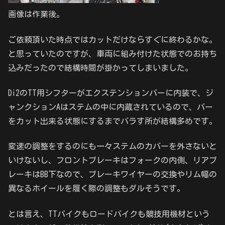
画像は作業後。
ご依頼頂いた時点ではカットだけならすぐに終わるかな。
と思っていたのですが、車両に組み付けた状態でのお持ち
込みだったので結構時間が掛かってしまいました。
Di2のTT用シフターがエクステンションバーに内装で、ジ
ャンクションAはステムの中に内蔵されているので、バー
をカット出来る状態にするまでバラす所が結構多めです。
変速の調整をするのにも一々ステムのカバーを外さないと
いけないし、フロントブレーキはフォークの内側、リアブ
レーキはBB下なので、ブレーキワイヤーの交換やリム幅の
異なるホイールを履く際の調整もダルそうです。
とは言え、TTバイクもロードバイクも競技用機材という