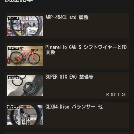
ARP-454CL std 調整
ホイール
Pinarello GAN S シフトワイヤーとFD
作業日報
交換
SUPER SIX EVO 整備等
作業日報
2021.11.29
CLX64 Disc バランサー 他
ホイール