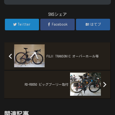
SNSシェア
Twitter
Facebook
はてブ
FUJI TRANSONIC オーバーホール等
RD-R8050 ビッグプーリー取付
関連記事