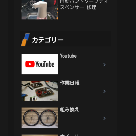
自動ハンドソープディ
スペンサ― 修理
カテゴリー
Youtube
作業日報
組み換え