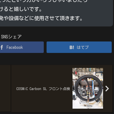
けると嬉しいです。
発や設備などに使用させて頂きます。
SNSシェア
Facebook
はてブ
COSMiC Carbon SL フロント点検