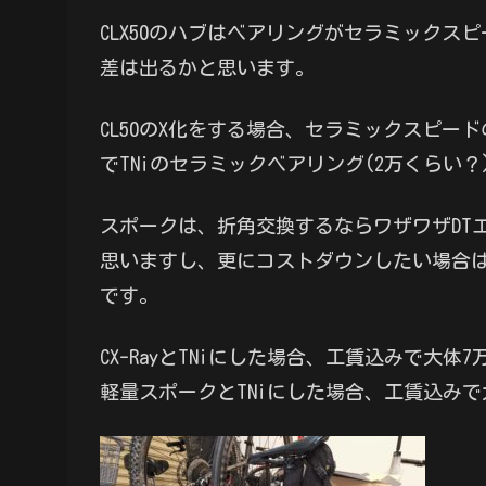
CLX50のハブはベアリングがセラミック
差は出るかと思います。
CL50のX化をする場合、セラミックスピー
でTNiのセラミックベアリング(2万くらい
スポークは、折角交換するならワザワザDTエ
思いますし、更にコストダウンしたい場合は
です。
CX-RayとTNiにした場合、工賃込みで大体
軽量スポークとTNiにした場合、工賃込みで