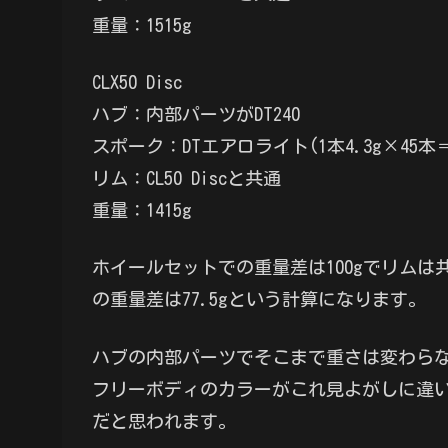
重量：1515g
CLX50 Disc
ハブ：内部パーツがDT240
スポーク：DTエアロライト(1本4.3g×45本＝1
リム：CL50 Discと共通
重量：1415g
ホイールセットでの重量差は100gでリムは
の重量差は77.5gという計算になります。
ハブの内部パーツでそこまで重さは変わら
フリーボディのカラーがこれ見よがしに違
だと思われます。