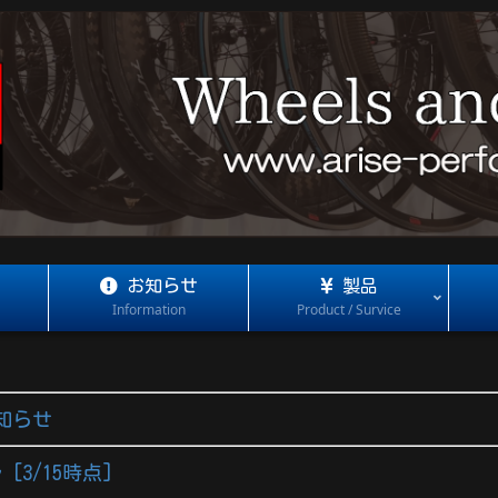
お知らせ
製品
Information
Product / Survice
知らせ
[3/15時点]