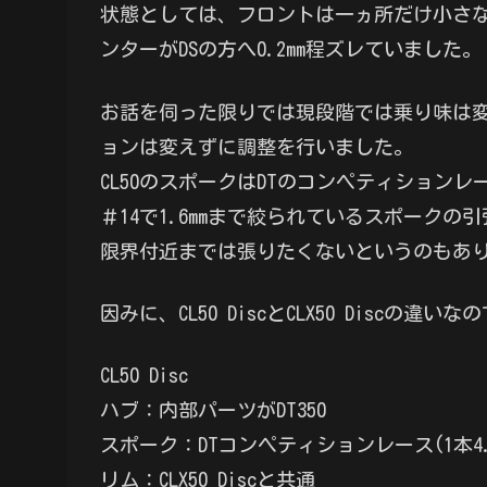
状態としては、フロントは一ヵ所だけ小さ
ンターがDSの方へ0.2mm程ズレていました。
お話を伺った限りでは現段階では乗り味は
ョンは変えずに調整を行いました。
CL50のスポークはDTのコンペティションレー
＃14で1.6mmまで絞られているスポーク
限界付近までは張りたくないというのもあ
因みに、CL50 DiscとCLX50 Discの違いな
CL50 Disc
ハブ：内部パーツがDT350
スポーク：DTコンペティションレース(1本4.8
リム：CLX50 Discと共通