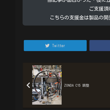
ご支援頂
こちらの支援金は製品の開
Twitter
ZONDA C15 調整