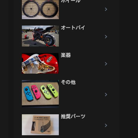
ホイール
オートバイ
楽器
その他
推奨パーツ