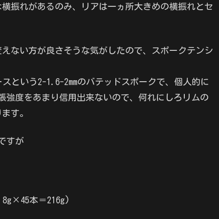
な横振れがあるのみ、リアは一ヵ所大きめの横振れとセ
変えない方が良さそうな気がしたので、スポークテンシ
スという2-1.6-2mmのバテッドスポークで、個人的に
の引張強度をあまり信用出来ないので、何れにしろリムの
ります。
のですが
g×45本＝216g)