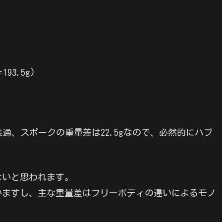
93.5g)
共通、スポークの重量差は22.5gなので、必然的にハブ
ないと思われます。
いますし、主な重量差はフリーボディの違いによるモノ