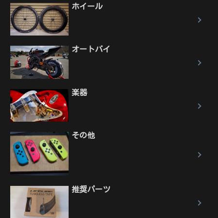
ホイール
オートバイ
楽器
その他
推奨パーツ