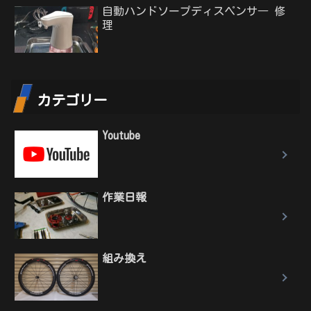
自動ハンドソープディスペンサ― 修
理
カテゴリー
Youtube
作業日報
組み換え