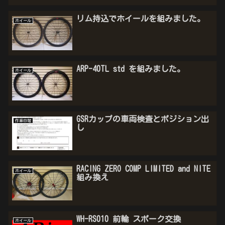
リム持込でホイールを組みました。
ホイール
ARP-40TL std を組みました。
ホイール
GSRカップの車両検査とポジション出
作業日報
し
RACING ZERO COMP LIMITED and NITE
ホイール
組み換え
WH-RS010 前輪 スポーク交換
ホイール