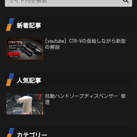
新着記事
[youtube] CTR-Vの仮組しながら新型
の解説
人気記事
自動ハンドソープディスペンサ― 修
理
カテゴリー