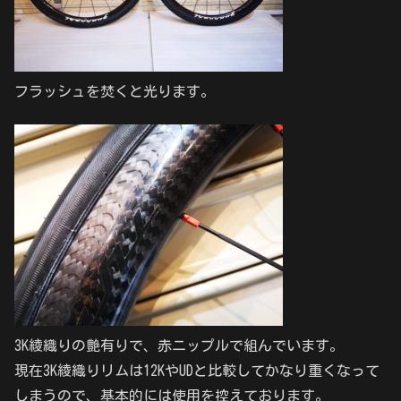
フラッシュを焚くと光ります。
3K綾織りの艶有りで、赤ニップルで組んでいます。
現在3K綾織りリムは12KやUDと比較してかなり重くなって
しまうので、基本的には使用を控えております。