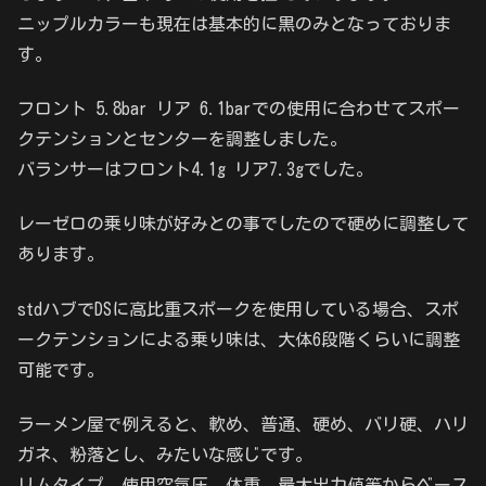
ニップルカラーも現在は基本的に黒のみとなっておりま
す。
フロント 5.8bar リア 6.1barでの使用に合わせてスポー
クテンションとセンターを調整しました。
バランサーはフロント4.1g リア7.3gでした。
レーゼロの乗り味が好みとの事でしたので硬めに調整して
あります。
stdハブでDSに高比重スポークを使用している場合、スポ
ークテンションによる乗り味は、大体6段階くらいに調整
可能です。
ラーメン屋で例えると、軟め、普通、硬め、バリ硬、ハリ
ガネ、粉落とし、みたいな感じです。
リムタイプ、使用空気圧、体重、最大出力値等からベース