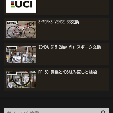
S-WORKS VENGE BB交換
作業日報
ZONDA C15 2Way fit スポーク交換
ホイール
RP-50 調整とNDS組み直しと結線
ホイール