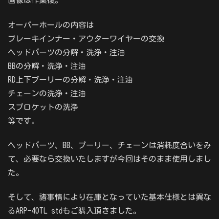
画像は作業後。
オーバーホールの内容は
ブレーキインナー・アウターワイヤーの交換
ヘッドパーツの分解・洗浄・注油
BBの分解・洗浄・注油
RD上下プーリーの分解・洗浄・注油
チェーンの洗浄・注油
スプロケットの洗浄
等です。
ヘッドパーツ、BB、プーリー、チェーンは消耗度合いをみ
て、必要なら交換いたしますが今回はそのまま使用しまし
た。
そして、諸事情により在庫となっていた基本仕様とは異な
るARP-40TL stdもご購入頂きました。