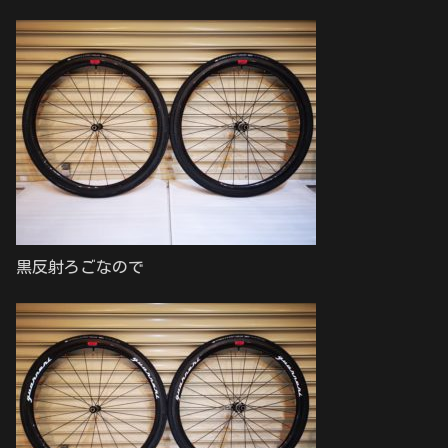
黒反射ろごなので