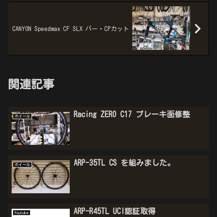
CANYON Speedmax CF SLX バー・CPカット
関連記事
Racing ZERO C17 ブレーキ面修整
ホイール
ARP-35TL CS を組みました。
ホイール
ARP-R45TL UCI認証取得
Youtube