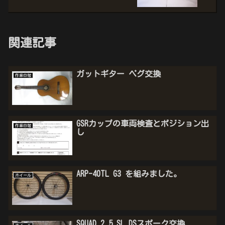
関連記事
ガットギター ペグ交換
作業日報
GSRカップの車両検査とポジション出
作業日報
し
ARP-40TL G3 を組みました。
ホイール
SQUAD 2.5 SL DSスポーク交換