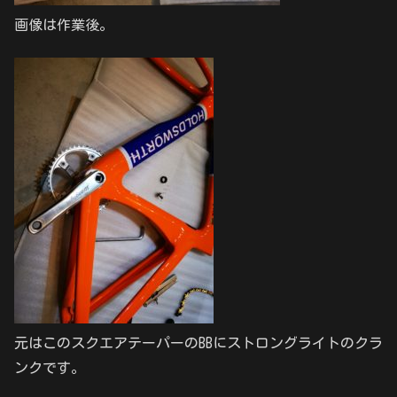
画像は作業後。
元はこのスクエアテーパーのBBにストロングライトのクラ
ンクです。