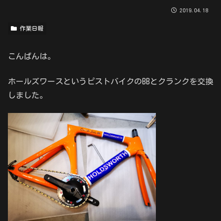
2019.04.18
作業日報
こんばんは。
ホールズワースというピストバイクのBBとクランクを交換
しました。