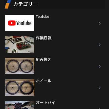
カテゴリー
Youtube
作業日報
組み換え
ホイール
オートバイ