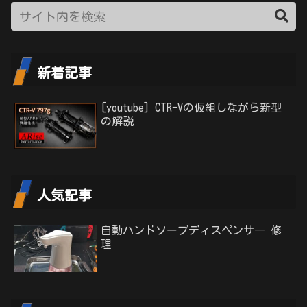
新着記事
[youtube] CTR-Vの仮組しながら新型
の解説
人気記事
自動ハンドソープディスペンサ― 修
理