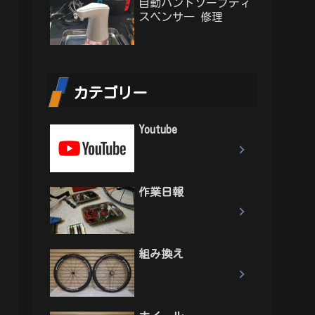
自動ハンドソープディ
スペンサ― 修理
カテゴリー
Youtube
作業日報
組み換え