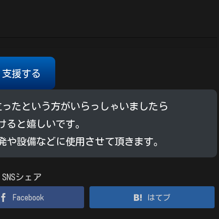
支援する
立ったという方がいらっしゃいましたら
けると嬉しいです。
発や設備などに使用させて頂きます。
SNSシェア
Facebook
はてブ