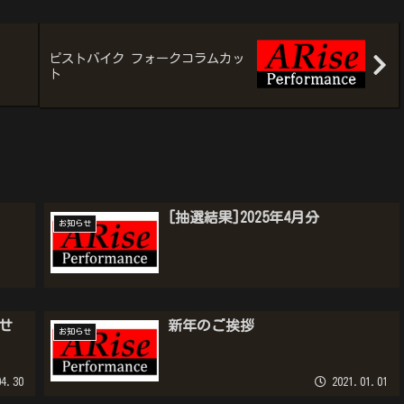
ピストバイク フォークコラムカッ
ト
[抽選結果]2025年4月分
お知らせ
せ
新年のご挨拶
お知らせ
4.30
2021.01.01