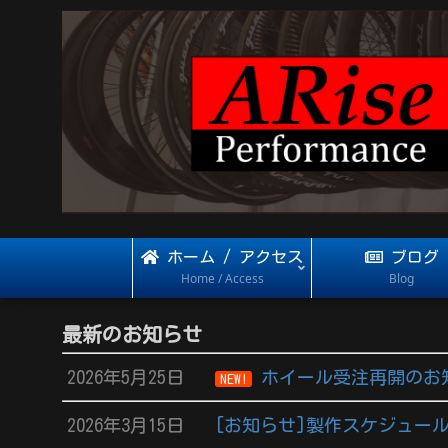
ホーム / アクセス
ブログ
Home / Access
Blog
最新のお知らせ
2026年5月25日
ホイール受注再開のお
NEW!
2026年3月15日
[お知らせ]製作スケジュール 