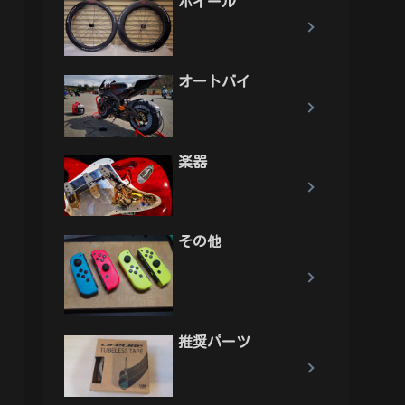
ホイール
オートバイ
楽器
その他
推奨パーツ