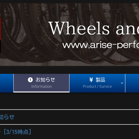
お知らせ
製品
Information
Product / Survice
知らせ
[3/15時点]