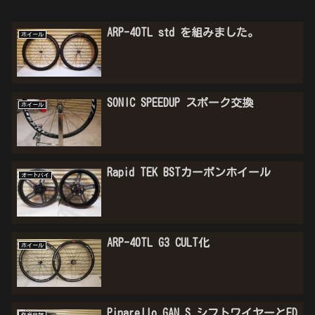
ARP-40TL std を組みました。
ホイール
SONIC SPEEDUP スポーク交換
ホイール
Rapid TEK BSTカーボンホイール
オートバイ
ARP-40TL G3 CULT化
ホイール
Pinarello GAN S シフトワイヤーとFD