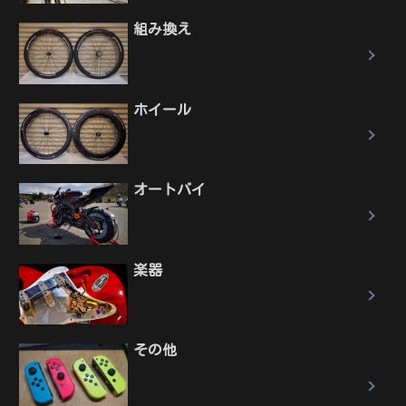
組み換え
ホイール
オートバイ
楽器
その他