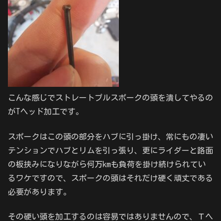
こんな感じでストレートプルスポークの頭を潰してやるの
がTヘッド加工です。
スポークはこの頭の部分をハブに引っ掛け、常にもの凄い
テンションでハブとリムを引っ張り、更にライダーと路面
の板挟みになりながら何万kmも負荷を掛け続けられてい
るワケですので、スポークの頭はそれだけ硬く頑丈である
必要があります。
その硬い頭を加工するのは容易ではありませんので、Ｔヘ