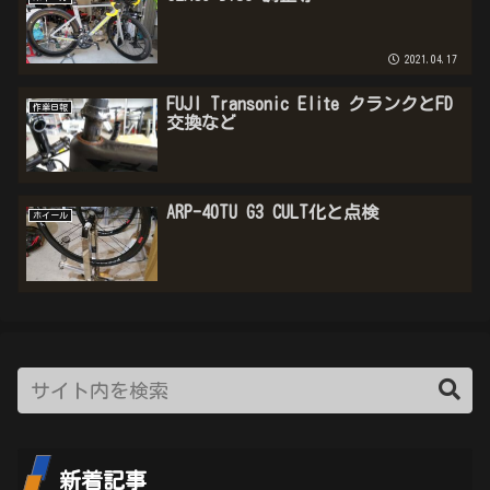
2021.04.17
FUJI Transonic Elite クランクとFD
作業日報
交換など
ARP-40TU G3 CULT化と点検
ホイール
新着記事