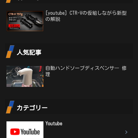
[youtube] CTR-Vの仮組しながら新型
の解説
人気記事
自動ハンドソープディスペンサ― 修
理
カテゴリー
Youtube