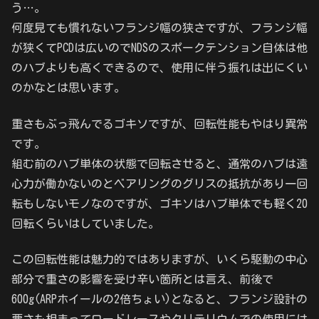
う…。
何度見ても慣れないフランジ幅の狭さですが、フランジ幅
が狭くてPCDは広いのでNDSのスポークテンション自体は他
のハブよりも高くできるので、使用に伴う振れは出にくい
のかなとは思います。
重さもぶっ飛んでるゴキソですが、回転性能もやはり異常
です。
組む前のハブ単体の状態で回転させると、通常のハブは遠
心力が働かないのとベアリングのグリスの抵抗があり一回
転もしないモノなのですが、ゴキソはハブ単体でも軽く20
回転くらいはしていました。
この回転性能は魅力的ではありますが、いくら駆動の中心
部分で重さの影響を受け辛い箇所とは言え、前後で
600g(ARPホイールの2倍ちょい)となると、フランジ設計の