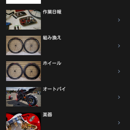
作業日報
組み換え
ホイール
オートバイ
楽器