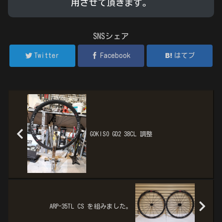
用させて頂きます。
SNSシェア
Twitter
Facebook
はてブ
GOKISO GD2 38CL 調整
ARP-35TL CS を組みました。