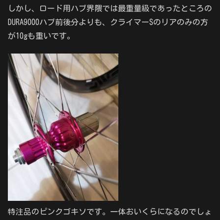
しかし、ロード用ハブ界隈では最重量級であったところの
DURA9000ハブ前後分よりも、クライマーSのリアのみの方
が10gも重いです。
特注品のピンクゴキソです。一体おいくらになるのでしょ