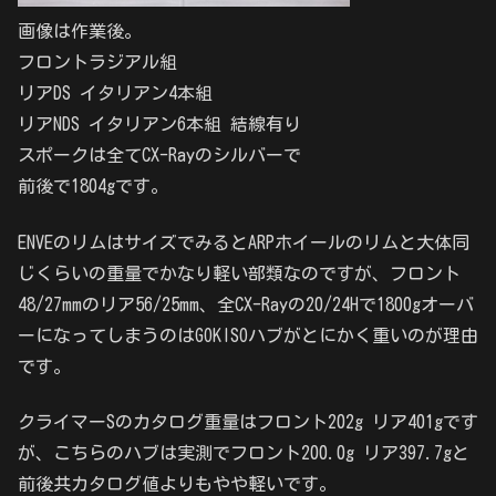
画像は作業後。
フロントラジアル組
リアDS イタリアン4本組
リアNDS イタリアン6本組 結線有り
スポークは全てCX-Rayのシルバーで
前後で1804gです。
ENVEのリムはサイズでみるとARPホイールのリムと大体同
じくらいの重量でかなり軽い部類なのですが、フロント
48/27mmのリア56/25mm、全CX-Rayの20/24Hで1800gオーバ
ーになってしまうのはGOKISOハブがとにかく重いのが理由
です。
クライマーSのカタログ重量はフロント202g リア401gです
が、こちらのハブは実測でフロント200.0g リア397.7gと
前後共カタログ値よりもやや軽いです。