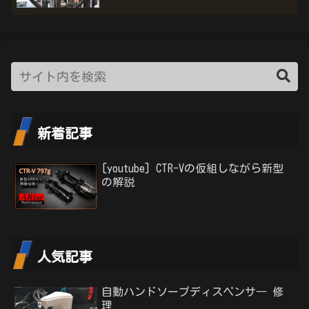
新着記事
[youtube] CTR-Vの仮組しながら新型
の解説
人気記事
自動ハンドソープディスペンサ― 修
理