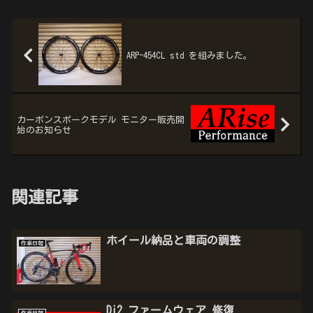
ARP-454CL std を組みました。
カーボンスポークモデル モニター販売開
始のお知らせ
関連記事
ホイール納品と車両の調整
作業日報
Di2 ファームウェア 修復
作業日報