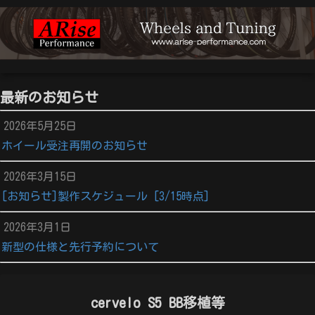
最新のお知らせ
2026年5月25日
ホイール受注再開のお知らせ
2026年3月15日
[お知らせ]製作スケジュール [3/15時点]
2026年3月1日
新型の仕様と先行予約について
cervelo S5 BB移植等