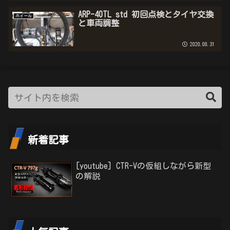
ARP-40TL std 初回点検とタイヤ交換
ホイール
と車両調整
2020.08.31
新着記事
[youtube] CTR-Vの仮組しながら新型
の解説