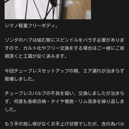
シマノ軽量フリーボディ。
ゾンダのハブは組む際にスピンドルをバラす必要がありま
すので、カルト化やフリー交換をする場合はご一緒にご依
頼頂くと工賃が安く済みます。
今回チューブレスセットアップの際、エア漏れが治まらず
難儀しました。
チューブレスバルブの不良を疑い、交換しましたが治まら
ず、何度も各部点検・タイヤ着脱・リム洗浄を繰り返しま
した。
もう手の施し様がなくお手上げ状態でしたが、念の為バル