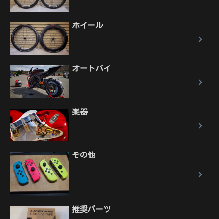
ホイール
オートバイ
楽器
その他
推奨パーツ