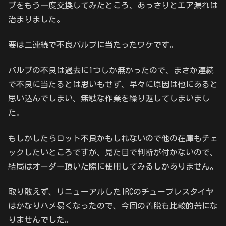
ブをもう一度交換してみたところ、あっさりとエア漏れは
治まりました。
要は二連続で不良バルブに当たったワケです。
バルブの不良は過去に1つしか無かったので、まさか連続
で不良に当たるとは思いもせず、早々に原因は他にあると
思い込んでしまい、無駄な作業を繰り返してしまいまし
た。
もしかしたらロット不良かもしれないので他の在庫もチェ
ックしたいところですが、見た目で判断が付かないので、
結局はオーダー頂いた際に使用してみるしかありません。
取り敢えず、リニューアルしたIRCのチューブレスタイヤ
はかなりハメ易くなったので、今回の着脱も比較的苦にな
りませんでした。