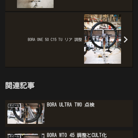
BORA ONE 50 C15 TU リア 調整
関連記事
BORA ULTRA TWO 点検
ホイール
BORA WTO 45 調整とCULT化
ホイール