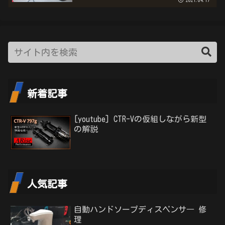
2021.04.17
新着記事
[youtube] CTR-Vの仮組しながら新型
の解説
人気記事
自動ハンドソープディスペンサ― 修
理