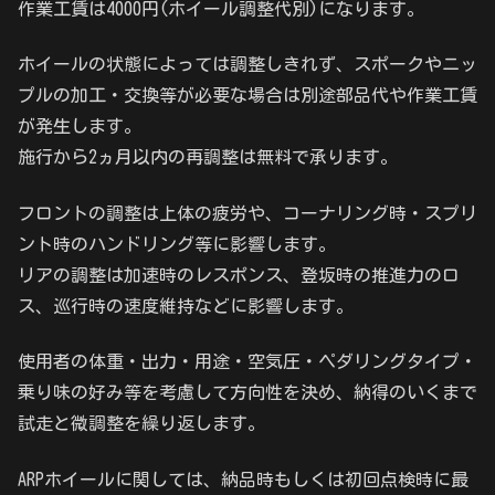
作業工賃は4000円(ホイール調整代別)になります。
ホイールの状態によっては調整しきれず、スポークやニッ
プルの加工・交換等が必要な場合は別途部品代や作業工賃
が発生します。
施行から2ヵ月以内の再調整は無料で承ります。
フロントの調整は上体の疲労や、コーナリング時・スプリ
ント時のハンドリング等に影響します。
リアの調整は加速時のレスポンス、登坂時の推進力のロ
ス、巡行時の速度維持などに影響します。
使用者の体重・出力・用途・空気圧・ペダリングタイプ・
乗り味の好み等を考慮して方向性を決め、納得のいくまで
試走と微調整を繰り返します。
ARPホイールに関しては、納品時もしくは初回点検時に最