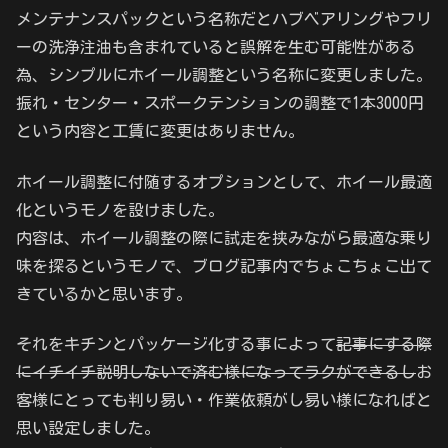
メンテナンスパックという名称だとハブベアリングやフリ
ーの洗浄注油も含まれていると誤解を生む可能性がある
為、シンプルにホイール調整という名称に変更しました。
振れ・センター・スポークテンションの調整で1本3000円
という内容と工賃に変更はありません。
ホイール調整に付随するオプションとして、ホイール最適
化というモノを設けました。
内容は、ホイール調整の際に試走を挟みながら最適な乗り
味を探るというモノで、ブログ記事内でちょこちょこ出て
きているかと思います。
それをキチンとパッケージ化する事によって
記事にする際
にイチイチ説明しないで済む様になってラクができるし
お
客様にとっても判り易い・作業依頼がし易い様になればと
思い設定しました。