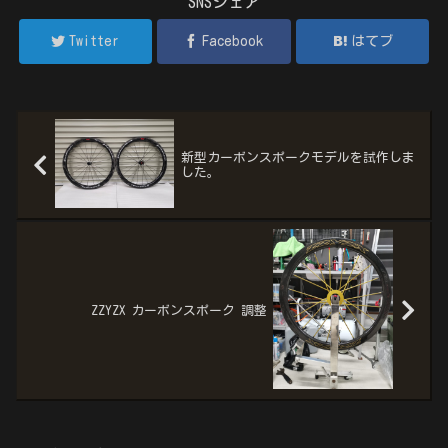
SNSシェア
Twitter
Facebook
はてブ
新型カーボンスポークモデルを試作しま
した。
ZZYZX カーボンスポーク 調整