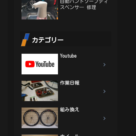
自動ハンドソープディ
スペンサ― 修理
カテゴリー
Youtube
作業日報
組み換え