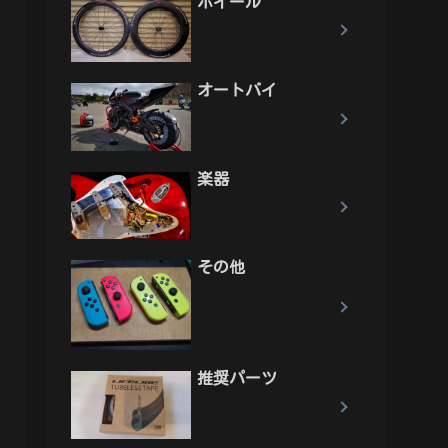
ホイール
オートバイ
楽器
その他
推奨パーツ