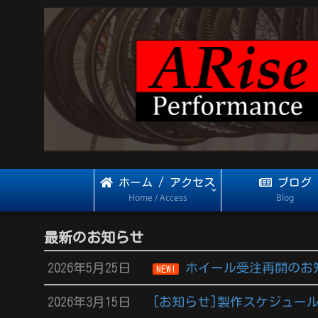
ホーム / アクセス
ブログ
Home / Access
Blog
最新のお知らせ
2026年5月25日
ホイール受注再開のお
NEW!
2026年3月15日
[お知らせ]製作スケジュール 