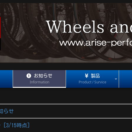
お知らせ
製品
Information
Product / Survice
知らせ
[3/15時点]