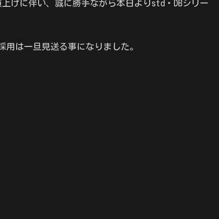
の値上げに伴い、誠に勝手ながら本日よりstd・DBシリー
の採用は一旦見送る事になりました。