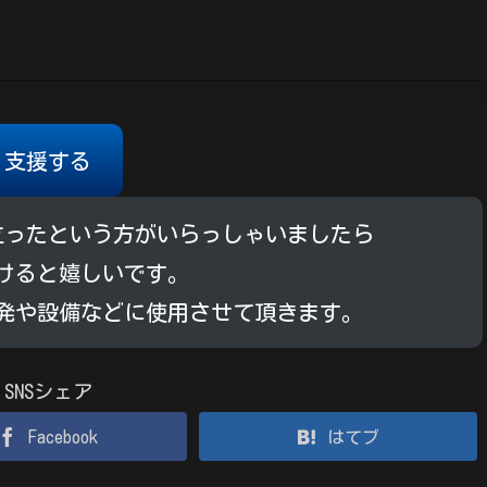
支援する
立ったという方がいらっしゃいましたら
けると嬉しいです。
発や設備などに使用させて頂きます。
SNSシェア
Facebook
はてブ