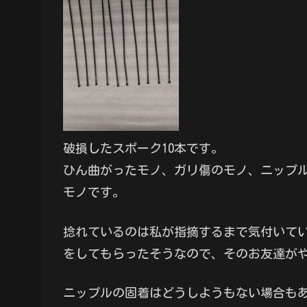
破損したスポーク10本です。
ひん曲がったモノ、ガリ傷のモノ、ニップ
モノです。
捻れているのは私が指摘するまで気付いて
をしてもらったそうなので、そのお友達が
ニップルの固着はどうしようもない場合も