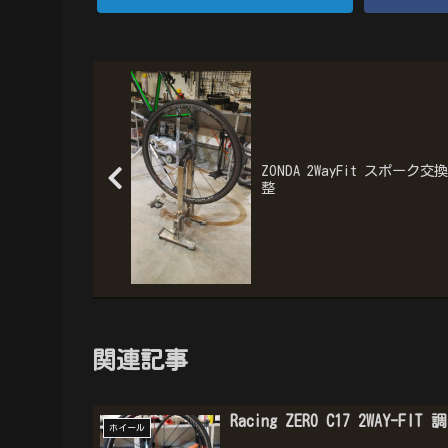
ZONDA 2WayFit スポーク交
整
関連記事
Racing ZERO C17 2WAY-FIT 
ホイール