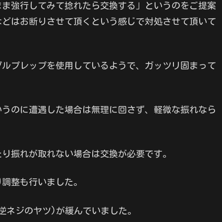
まま強行してみて捻れたら交換する」というのをご提案
などはお断りさせて頂くという感じで対処させて頂いて
プルプレップを使用しているようで、ガッツリ固まって
いうのに遭遇した場合は無理に回さず、軽微な振れなら
たり振れが取れない場合は交換が必要です。
り調整も行いました。
逆ネジのヤツ)が緩んでいました。