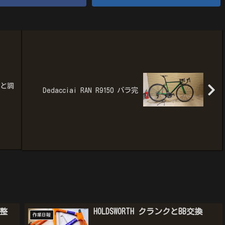
換と調
Dedacciai RAN R9150 バラ完
調整
HOLDSWORTH クランクとBB交換
作業日報