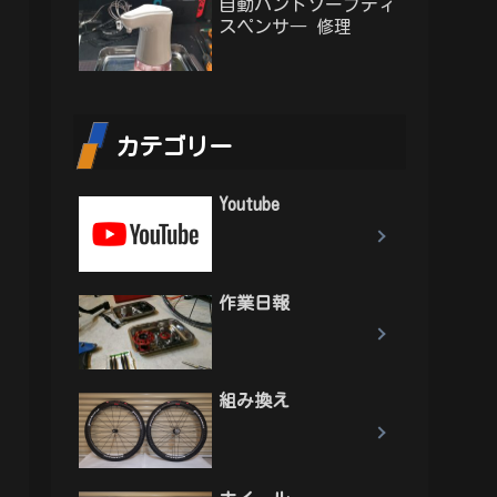
自動ハンドソープディ
スペンサ― 修理
カテゴリー
Youtube
作業日報
組み換え