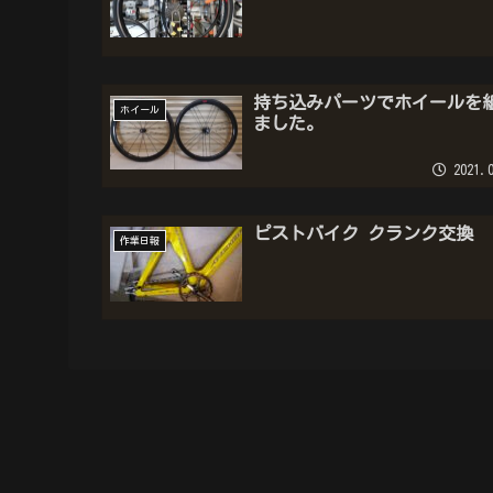
持ち込みパーツでホイールを
ホイール
ました。
2021.0
ピストバイク クランク交換
作業日報