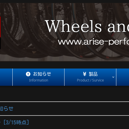
お知らせ
製品
Information
Product / Survice
知らせ
[3/15時点]