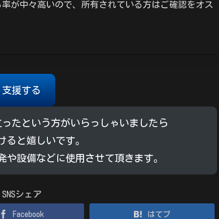
る率が中々高いので、所有されている方はご確認をオス
支援する
立ったという方がいらっしゃいましたら
けると嬉しいです。
発や設備などに使用させて頂きます。
SNSシェア
Facebook
はてブ