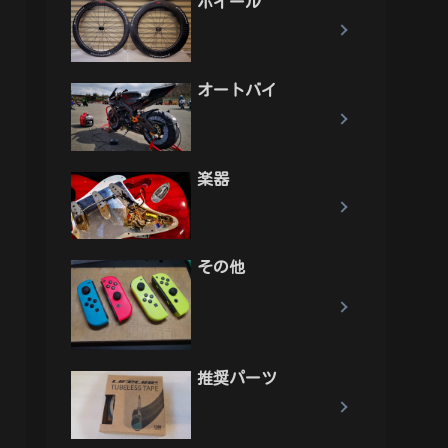
ホイール
オートバイ
楽器
その他
推奨パーツ