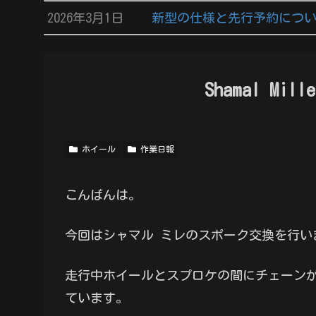
2026年3月1日
新型の仕様と先行予約につ
Shamal M
ホイール
作業日報
こんばんは。
今回はシャマル ミレのスポーク交換を行い
走行中ホイールとスプロケの間にチェーンが
ています。