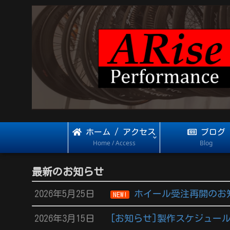
ホーム / アクセス
ブログ
Home / Access
Blog
最新のお知らせ
2026年5月25日
ホイール受注再開のお
NEW!
2026年3月15日
[お知らせ]製作スケジュール 