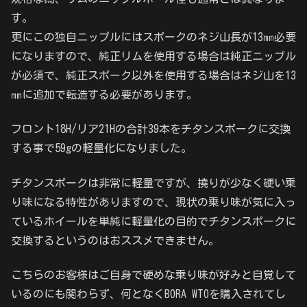
す。
更にこの独自ニップルにはスポークのネジ山長が13㎜必要
になりますので、純正リムを使用する場合は純正ニップル
が必須で、純正スポーク以外を使用する場合はネジ山を13
㎜に追加で転造する必要があります。
フロント18H/リア21Hの合計39本をチタンスポークに交換
する事で59gの軽量化になりました。
チタンスポークは非常に軽量ですが、撓りが少なく硬い乗
り味になる特性がありますので、現状の乗り味が気に入っ
ているホイールを単純に軽量化の目的でチタンスポークに
交換するというのはおススメできません。
こちらのお客様はご自身で硬めな乗り味が好みと自覚して
いるのにも関わらず、何となくBORA WTOを購入されてし