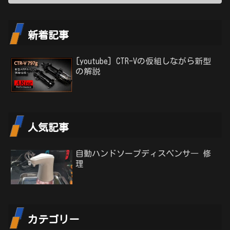
新着記事
[youtube] CTR-Vの仮組しながら新型
の解説
人気記事
自動ハンドソープディスペンサ― 修
理
カテゴリー