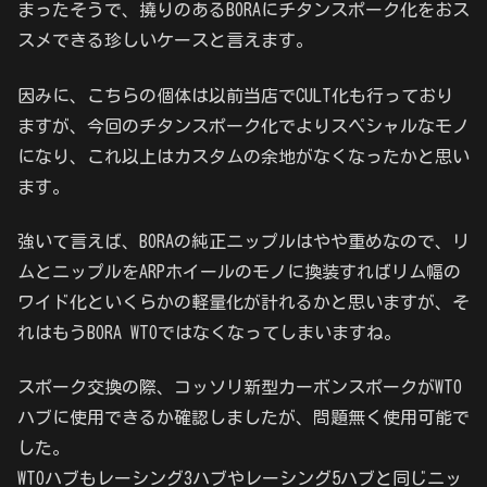
まったそうで、撓りのあるBORAにチタンスポーク化をおス
スメできる珍しいケースと言えます。
因みに、こちらの個体は以前当店でCULT化も行っており
ますが、今回のチタンスポーク化でよりスペシャルなモノ
になり、これ以上はカスタムの余地がなくなったかと思い
ます。
強いて言えば、BORAの純正ニップルはやや重めなので、リ
ムとニップルをARPホイールのモノに換装すればリム幅の
ワイド化といくらかの軽量化が計れるかと思いますが、そ
れはもうBORA WTOではなくなってしまいますね。
スポーク交換の際、コッソリ新型カーボンスポークがWTO
ハブに使用できるか確認しましたが、問題無く使用可能で
した。
WTOハブもレーシング3ハブやレーシング5ハブと同じニッ