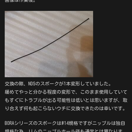
画像は作業後。
交換の際、NDSのスポークが1本変形していました。
緩めてやっと分かる程度の変形で、このまま使用していて
もすぐにトラブルが出る可能性は低いとは思いますが、取
り合えず何も起こらないウチに交換できたのは幸いです。
BORAシリーズのスポークは#14規格ですがニップルは独自
規格な為、リムのニップルホール径も通常とは異なりま