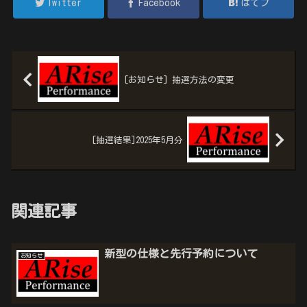
Twitter
Facebook
はてブ
[お知らせ] 抽選方法の変更
[抽選結果]2025年5月分
関連記事
新型の仕様と先行予約について
お知らせ