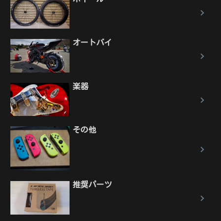
オートバイ
楽器
その他
推奨パーツ