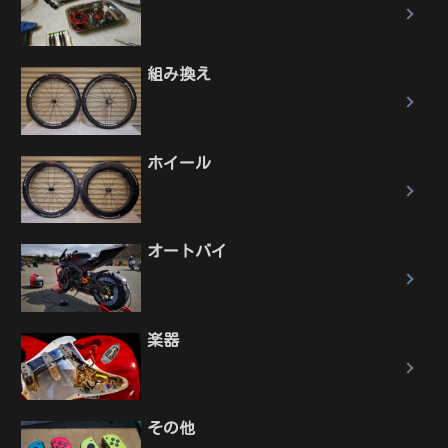
組み換え
ホイール
オートバイ
楽器
その他