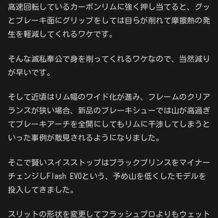
高速回転しているカーボンリムに強く押し当てると、グッ
とブレーキ面にグリップをしては自らが削れて摩擦熱の発
生を軽減してくれるワケです。
そんな滅私奉公で身を削ってくれるワケなので、当然減り
が早いです。
そして近頃はリム幅のワイド化が進み、フレームのクリア
ランスが狭い場合、新品のブレーキシューでは山が高過ぎ
てブレーキアーチを全開にしてもリムに干渉してしまうと
いった事例が散見されるようになりました。
そこで賢いスイスストップはブラックプリンスをマイナー
チェンジしFlash EVOという、予め山を低くしたモデルを
投入してきました。
スリットの形状を変更してフラッシュプロよりもウェット