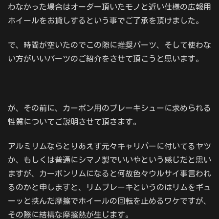
わなかった場合はオーダー頂いたモノと近い仕様の広報用
ホイールをお貸しするという事でご了承を頂けました。
で、時間が空いたのでこの隙に推奨パーツ、そして使わな
い方がいいパーツのご紹介をさせて頂こうと思います。
が、その前に、カーボン用のブレーキシューに求められる
性質についてご説明させて頂きます。
アルミリムならとりあえず元々キャリパーに付いてるヤツ
か、もしくは普通にシマノ製でいいやという感じだと思い
ますが、カーボンリムになると何故色々ウルサイ事言われ
るのかと申しますと、リムブレーキというのはリムをギュ
ーッと挟んだ摩擦でホイールの回転を止めるワケですが、
その際に結構な摩擦熱が生じます。