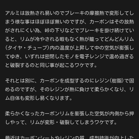
アルミは放熱され易いのでブレーキの摩擦熱で変形してし
まう様な事はほぼほぼ無いのですが、カーボンはその放熱
がされにくい為、峠の下りなどでブレーキを掛け続けてい
ると、リムが冷やされる暇もなく熱が籠ってどんどんリム
(タイヤ・チューブ)内の温度が上昇して中の空気が膨張し
てゆき、いずれは密閉したモノを電子レンジで温め過ぎる
と破裂するのと同じ事が起こるワケです。
それとは別に、カーボンを成型するのにレジン(樹脂)で固
めるのですが、そのレジンが熱に負けて柔らかくなり、リ
ム自体も変形し易くなります。
柔らかくなったカーボンリムを膨張した空気が内側から押
しやって、リムが変形・破裂してしまうワケです。
最近はカーボンシートやレジンの質、成型技術が向上した