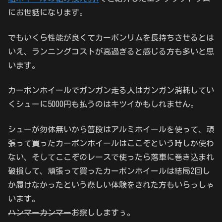
にお世話になります。
でもいくら性能が良くてカーボンリムを長持ちさせるとは
いえ、ランニングコストが高過ぎると感じる方も多いと思
います。
カーボンホイールでガンガン走る人はガンガン消耗してい
くシューに5000円も払うのはキツイかもしれません。
シューが勿体無いから普段はアルミホイールを使って、頑
張って買ったカーボンホイールはここぞという時しか使わ
ない、そしてここぞのレースで使ったら落車に巻き込まれ
破損して、頑張って買ったカーボンホイールは結局2回し
か履けなかったという悲しい体験をされた方もいらっしゃ
います。
ハンマーカンマー
お察ししますぅ。