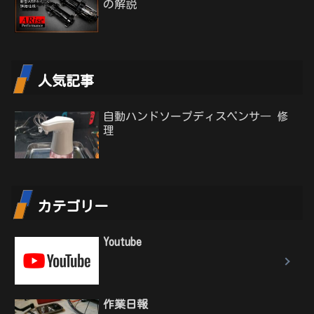
の解説
人気記事
自動ハンドソープディスペンサ― 修
理
カテゴリー
Youtube
作業日報