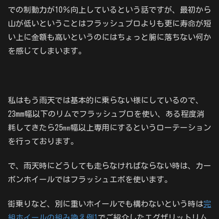
での制動力が10％向上しているという話ですが、最初から
山が低いということはフラッシュプロよりも更に寿命が短
い上に金額も高いというのにはちょっと腑に落ちない何か
を感じてしまいます。
私はもう雨天では基本的に乗らない様にしているので、
23mm幅以下のリムでフラッシュプロを使い、ある程度消
耗してきたら25㎜幅以上専用にするというローテーション
を行っております。
で、雨天時にどうしても走らなければならない時は、カー
ボンホイールではフラッシュエボを使います。
街乗りなど、別に重いホイールでも構わないという時は
完
組ホイールの組み換え例1
でご紹介したエグザリットリム