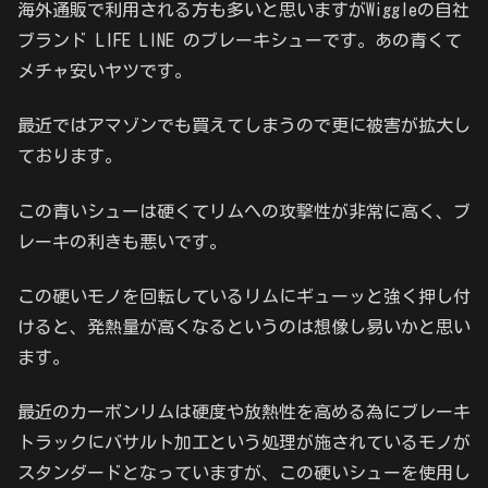
海外通販で利用される方も多いと思いますがWiggleの自社
ブランド LIFE LINE のブレーキシューです。あの青くて
メチャ安いヤツです。
最近ではアマゾンでも買えてしまうので更に被害が拡大し
ております。
この青いシューは硬くてリムへの攻撃性が非常に高く、ブ
レーキの利きも悪いです。
この硬いモノを回転しているリムにギューッと強く押し付
けると、発熱量が高くなるというのは想像し易いかと思い
ます。
最近のカーボンリムは硬度や放熱性を高める為にブレーキ
トラックにバサルト加工という処理が施されているモノが
スタンダードとなっていますが、この硬いシューを使用し