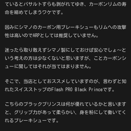
ているとバサルトすらも剥がれてゆき、カーボンリムの寿
命を縮めてしまうワケです。
因みにシマノのカーボン用ブレーキシューもリムへの攻撃
性は高いのでARPとしては推奨していません。
迷ったら取り敢えずシマノ製にしておけば安心でしょ～と
いう考えの方は少なくないと思いますが、ことカーボンシ
ューに関してはそれが当てはまりません。
そこで、当店としておススメしていますのが、言わずと知
れたスイスストップのFlash PRO Black Princeです。
こちらのブラックプリンスは何が優れているかと言います
と、グリップ力があって柔らかい、身を粉にして働いてく
れるブレーキシューです。