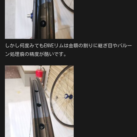
しかし何度みてもENVEリムは金額の割りに継ぎ目やバルー
ン処理痕の精度が酷いです。