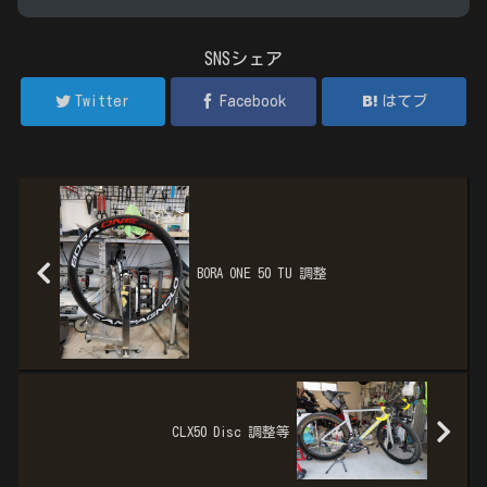
SNSシェア
Twitter
Facebook
はてブ
BORA ONE 50 TU 調整
CLX50 Disc 調整等