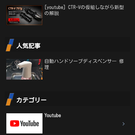
[youtube] CTR-Vの仮組しながら新型
の解説
人気記事
自動ハンドソープディスペンサ― 修
理
カテゴリー
Youtube