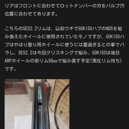
リアはフロントに合わせてロットナンバーの方をバルブ穴
位置に合わせてあります。
こちらのSES2.2リムは、以前ウチでGOKISOハブのNDSを組
み換えたホイールに使用されていたモノですが、GOKISOハ
ブはやはり登り用ホイールに使うには重過ぎるとの事でバ
ラし、SES2.2は今回クリスキングで組み、GOKISOは後日
ARPホイールの新リム55㎜で組み直す予定(現在リム待ち)
です。