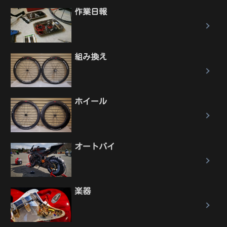
作業日報
組み換え
ホイール
オートバイ
楽器